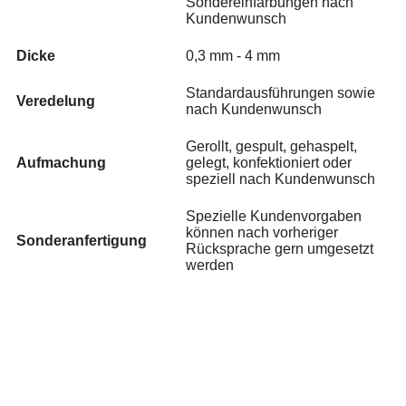
Sondereinfärbungen nach
Kundenwunsch
Dicke
0,3 mm - 4 mm
Standardausführungen sowie
Veredelung
nach Kundenwunsch
Gerollt, gespult, gehaspelt,
Aufmachung
gelegt, konfektioniert oder
speziell nach Kundenwunsch
Spezielle Kundenvorgaben
können nach vorheriger
Sonderanfertigung
Rücksprache gern umgesetzt
werden