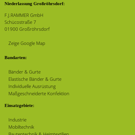
Niederlassung Großröhrsdorf:
F.J.RAMMER GmbH
Schücostraße 7
01900 Großröhrsdorf
Zeige Google Map
Bandarten:
Bänder & Gurte
Elastische Bänder & Gurte
Individuelle Ausrüstung
Maßgeschneiderte Konfektion
Einsatzgebiete:
Industrie
Mobiltechnik
Bautentechnik & Heimtextilien