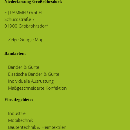
Niederlassung Großröhrsdorf:
F.J.RAMMER GmbH
Schücostraße 7
01900 Großröhrsdorf
Zeige Google Map
Bandarten:
Bänder & Gurte
Elastische Bänder & Gurte
Individuelle Ausrüstung
Maßgeschneiderte Konfektion
Einsatzgebiete:
Industrie
Mobiltechnik
Bautentechnik & Heimtextilien